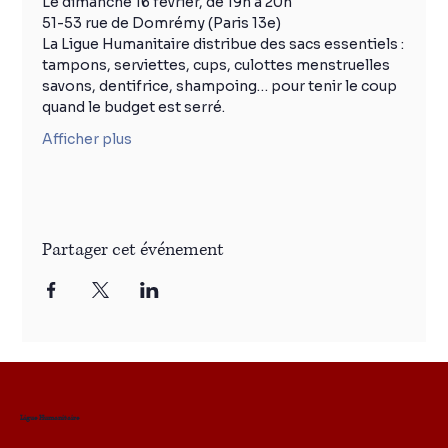
Le dimanche 16 février, de 19h à 20h
51-53 rue de Domrémy (Paris 13e)
La Ligue Humanitaire distribue des sacs essentiels :
tampons, serviettes, cups, culottes menstruelles
savons, dentifrice, shampoing… pour tenir le coup 
quand le budget est serré.
Afficher plus
Partager cet événement
Ligue Humanitaire